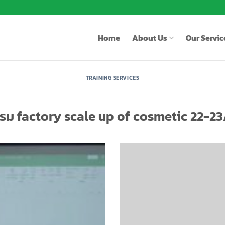
Home
About Us
Our Servic
TRAINING SERVICES
รม factory scale up of cosmetic 22-23