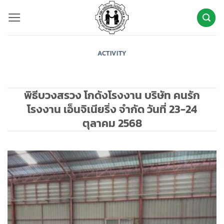
ข้าม
ไป
ยัง
เนื้อหา
ACTIVITY
พิธีบวงสรวง โกดังโรงงาน บริษัท คนรัก
โรงงาน เอ็นจิเนียริ่ง จำกัด วันที่ 23-24
ตุลาคม 2568