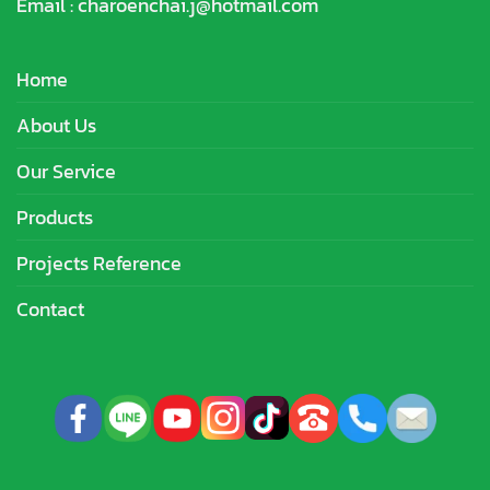
Email :
charoenchai.j@hotmail.com
Home
About Us
Our Service
Products
Projects Reference
Contact