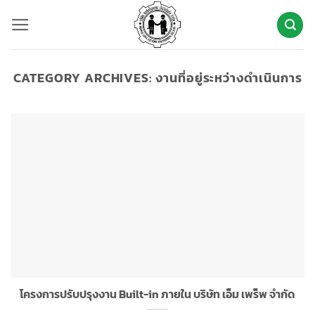
ข้าม
ไป
ยัง
เนื้อหา
CATEGORY ARCHIVES:
งานที่อยู่ระหว่างดำเนินการ
โครงการปรับปรุงงาน Built-in ภายใน บริษัท เอ็ม เพร็พ จำกัด